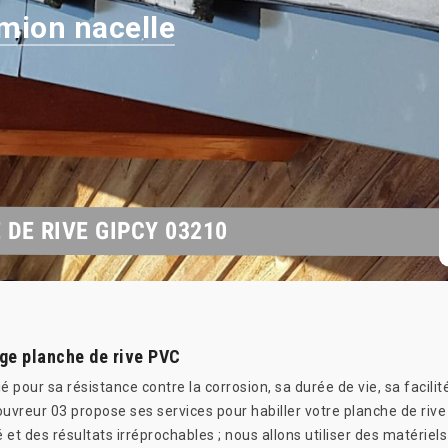
mion nacelle
DE RIVE GIPCY 03210
ge planche de rive PVC
 pour sa résistance contre la corrosion, sa durée de vie, sa facilit
vreur 03 propose ses services pour habiller votre planche de rive
é et des résultats irréprochables ; nous allons utiliser des matérie