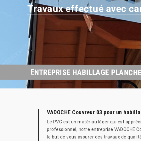
Travaux effectué avec ca
ENTREPRISE HABILLAGE PLANCHE 
VADOCHE Couvreur 03 pour un habilla
Le PVC est un matériau léger qui est apprécié
professionnel, notre entreprise VADOCHE Cou
le but de vous assurer des travaux de qualit