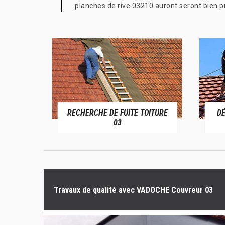
planches de rive 03210 auront seront bien pr
RECHERCHE DE FUITE TOITURE
D
RIVE 03
03
Travaux de qualité avec VADOCHE Couvreur 03