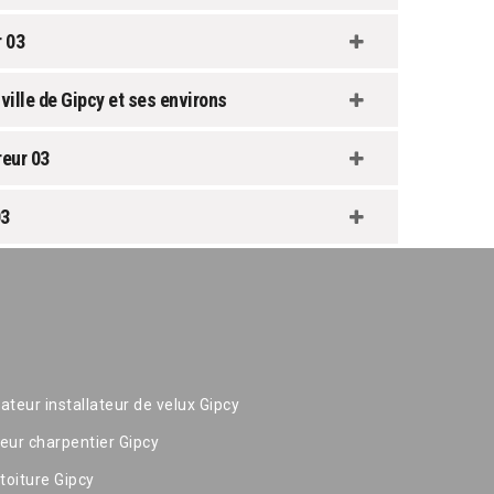
 03
ville de Gipcy et ses environs
eur 03
03
ateur installateur de velux Gipcy
eur charpentier Gipcy
toiture Gipcy