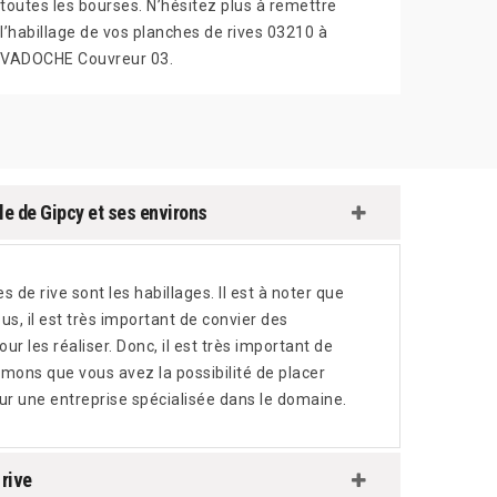
toutes les bourses. N’hésitez plus à remettre
l’habillage de vos planches de rives 03210 à
VADOCHE Couvreur 03.
lle de Gipcy et ses environs
 de rive sont les habillages. Il est à noter que
s, il est très important de convier des
r les réaliser. Donc, il est très important de
rmons que vous avez la possibilité de placer
ur une entreprise spécialisée dans le domaine.
rive