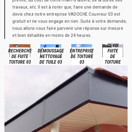
prévoir, du coût de notre main-d’œuvre, de la durée des
travaux, etc. Il est à noter que, faire une demande de
devis chez notre entreprise VADOCHE Couvreur 03 est
gratuit et ne vous engage en rien. Suite à votre demande,
nous allons vous faire parvenir une réponse sur mesure
et bien détaillée en moins de 24 heures.
DEVIS
RECHERCHE
DÉMOUSSAGE
ENTREPRISE
FUITE
DE FUITE
NETTOYAGE
DE TOITURE
DE
TOITURE 03
DE TUILE 03
03
TOITURE
03