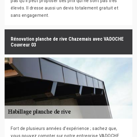
pas qu'il peut proposer des prix qui ne sont pas très
élevés. Il dresse aussi un devis totalement gratuit et
sans engagement.
Rénovation planche de rive Chazemais avec VADOCHE
Couvreur 03
Fort de plusieurs années d’expérience ; sachez que,
vous pouvez compter sur notre entreprise VADOCHE