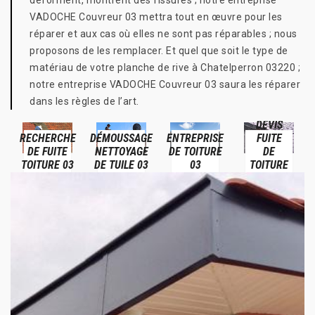
déforment, montrent des fissures ; notre entreprise
VADOCHE Couvreur 03 mettra tout en œuvre pour les
réparer et aux cas où elles ne sont pas réparables ; nous
proposons de les remplacer. Et quel que soit le type de
matériau de votre planche de rive à Chatelperron 03220 ;
notre entreprise VADOCHE Couvreur 03 saura les réparer
dans les règles de l’art.
DEVIS
RECHERCHE
DÉMOUSSAGE
ENTREPRISE
FUITE
DE FUITE
NETTOYAGE
DE TOITURE
DE
TOITURE 03
DE TUILE 03
03
TOITURE
03