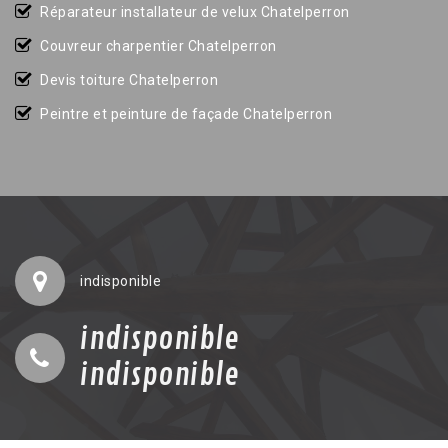
Réparateur installateur de velux Chatelperron
Couvreur charpentier Chatelperron
Devis toiture Chatelperron
Peintre et peinture de façade Chatelperron
indisponible
indisponible
indisponible