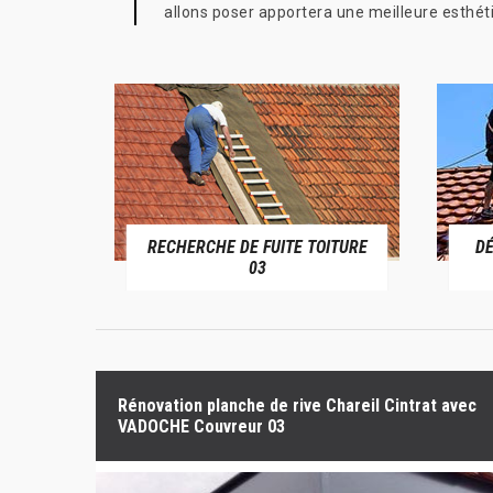
allons poser apportera une meilleure esthéti
RECHERCHE DE FUITE TOITURE
D
RIVE 03
03
Rénovation planche de rive Chareil Cintrat avec
VADOCHE Couvreur 03