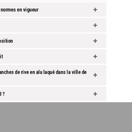
 normes en vigueur
sition
it
ches de rive en alu laqué dans la ville de
3 ?