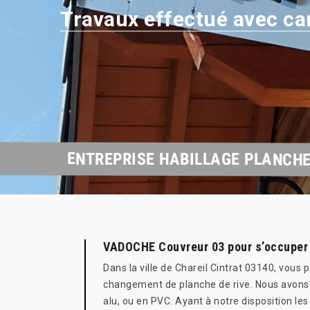
Travaux effectué avec ca
ENTREPRISE HABILLAGE PLANCHE
VADOCHE Couvreur 03 pour s’occuper 
Dans la ville de Chareil Cintrat 03140, vou
changement de planche de rive. Nous avons 
alu, ou en PVC. Ayant à notre disposition le