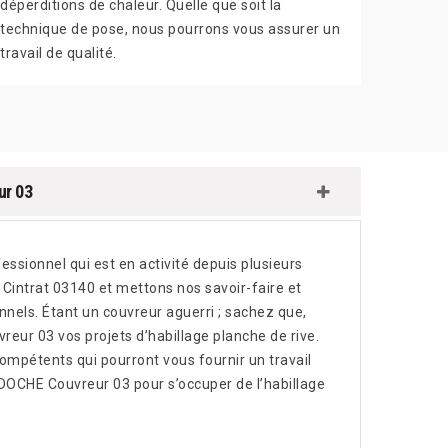
déperditions de chaleur. Quelle que soit la
technique de pose, nous pourrons vous assurer un
travail de qualité.
ur 03
ssionnel qui est en activité depuis plusieurs
l Cintrat 03140 et mettons nos savoir-faire et
nnels. Étant un couvreur aguerri ; sachez que,
ur 03 vos projets d’habillage planche de rive.
ompétents qui pourront vous fournir un travail
VADOCHE Couvreur 03 pour s’occuper de l’habillage