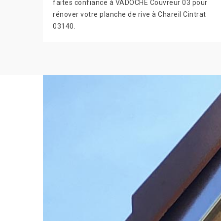
faites confiance à VADOCHE Couvreur 03 pour
rénover votre planche de rive à Chareil Cintrat
03140.