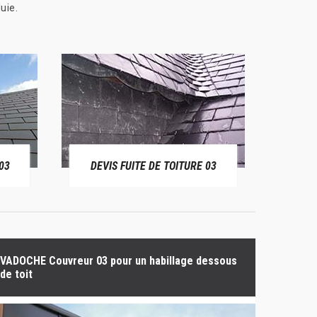
uie.
03
DEVIS FUITE DE TOITURE 03
BÂ
VADOCHE Couvreur 03 pour un habillage dessous
de toit