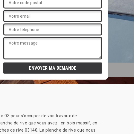
ur 03 pour s’occuper de vos travaux de
nche de rive que vous avez : en bois massif, en
nches de rive 03140. La planche de rive que nous