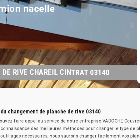
mion nacelle
 DE RIVE CHAREIL CINTRAT 03140
du changement de planche de rive 03140
s pouvez faire appel au service de notre entreprise VADOCHE Couvre
connaissance des meilleures méthodes pour changer le type de pla
s outillages nécessaires, nous saurons changer facilement vos pla