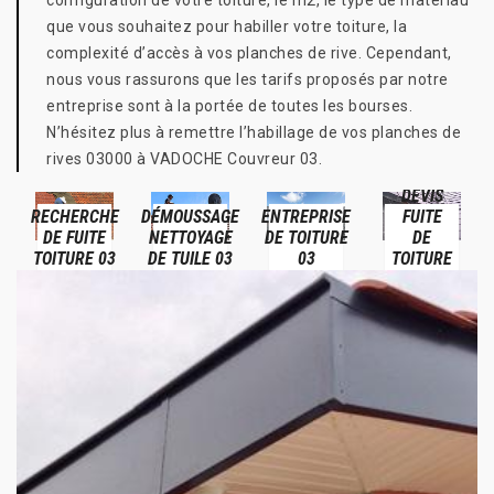
configuration de votre toiture, le m2, le type de matériau
que vous souhaitez pour habiller votre toiture, la
complexité d’accès à vos planches de rive. Cependant,
nous vous rassurons que les tarifs proposés par notre
entreprise sont à la portée de toutes les bourses.
N’hésitez plus à remettre l’habillage de vos planches de
rives 03000 à VADOCHE Couvreur 03.
DEVIS
RECHERCHE
DÉMOUSSAGE
ENTREPRISE
FUITE
DE FUITE
NETTOYAGE
DE TOITURE
DE
TOITURE 03
DE TUILE 03
03
TOITURE
03