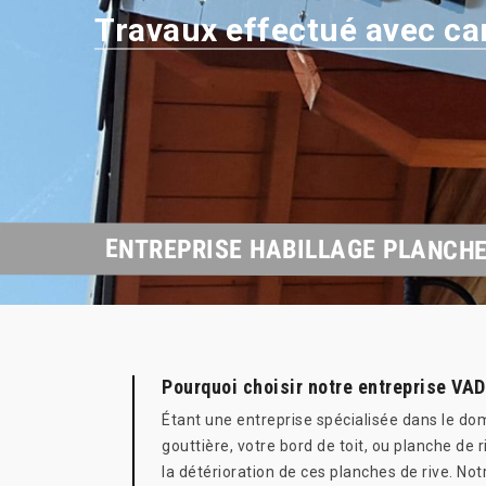
Travaux effectué avec ca
ENTREPRISE HABILLAGE PLANCHE
Pourquoi choisir notre entreprise VA
Étant une entreprise spécialisée dans le d
gouttière, votre bord de toit, ou planche de r
la détérioration de ces planches de rive. N