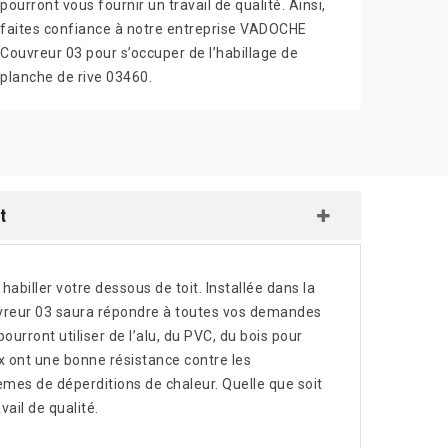
pourront vous fournir un travail de qualité. Ainsi,
faites confiance à notre entreprise VADOCHE
Couvreur 03 pour s’occuper de l’habillage de
planche de rive 03460.
t
habiller votre dessous de toit. Installée dans la
vreur 03 saura répondre à toutes vos demandes
urront utiliser de l’alu, du PVC, du bois pour
x ont une bonne résistance contre les
èmes de déperditions de chaleur. Quelle que soit
ail de qualité.