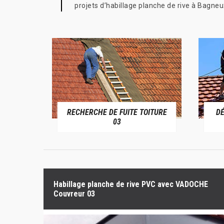
projets d’habillage planche de rive à Bagne
RECHERCHE DE FUITE TOITURE
D
RIVE 03
03
Habillage planche de rive PVC avec VADOCHE
Couvreur 03