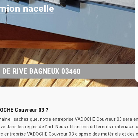
mion nacelle
 DE RIVE BAGNEUX 03460
DOCHE Couvreur 03 ?
omaine ; sachez que, notre entreprise VADOCHE Couvreur 03 sera e
ive dans les règles de l’art. Nous utiliserons différents matériaux, 
otre entreprise VADOCHE Couvreur 03 dispose des matériels et des o