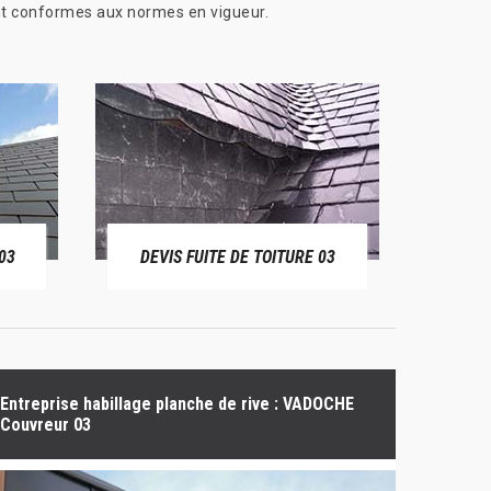
ont conformes aux normes en vigueur.
03
DEVIS FUITE DE TOITURE 03
BÂ
Entreprise habillage planche de rive : VADOCHE
Couvreur 03