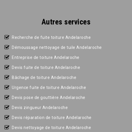
Autres services
Recherche de fuite toiture Andelaroche
Démoussage nettoyage de tuile Andelaroche
Entreprise de toiture Andelaroche
Devis fuite de toiture Andelaroche
Bâchage de toiture Andelaroche
Urgence fuite de toiture Andelaroche
Devis pose de gouttière Andelaroche
Devis zingueur Andelaroche
Devis réparation de toiture Andelaroche
Devis nettoyage de toiture Andelaroche