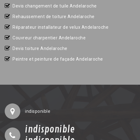
Devis changement de tuile Andelaroche
Rehaussement de toiture Andelaroche
Réparateur installateur de velux Andelaroche
Couvreur charpentier Andelaroche
Devis toiture Andelaroche
Peintre et peinture de façade Andelaroche
indisponible
indisponible