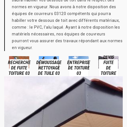
saura habiller vos dessous de toit dans le respect des
normes en vigueur. Nous avons à notre disposition des
équipes de couvreurs 03120 compétents qui pourra
habiller votre dessous de toit avec différents matériaux,
comme : le PVC, l’alu laqué. Ayant à notre disposition les
matériels nécessaires, nos équipes de couvreurs
pourront vous assurer des travaux répondant aux normes
en vigueur.
DEVIS
RECHERCHE
DÉMOUSSAGE
ENTREPRISE
FUITE
DE FUITE
NETTOYAGE
DE TOITURE
DE
TOITURE 03
DE TUILE 03
03
TOITURE
03