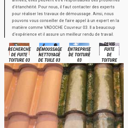
années, elles peuvent être responsables des problèmes
d'étanchéité. Pour nous, il faut contacter des experts
pour réaliser les travaux de démoussage. Ainsi, nous
pouvons vous conseiller de faire appel à un expert en la
matière comme VADOCHE Couvreur 03. Il a beaucoup
d'expérience et il assure un meilleur rendu de travail.
DEVIS
RECHERCHE
DÉMOUSSAGE
ENTREPRISE
FUITE
DE FUITE
NETTOYAGE
DE TOITURE
DE
TOITURE 03
DE TUILE 03
03
TOITURE
03