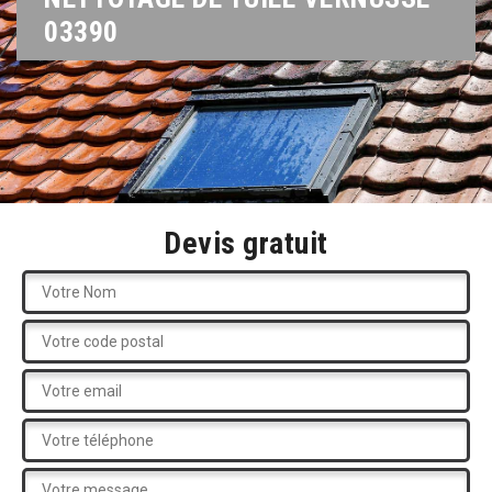
03390
Devis gratuit