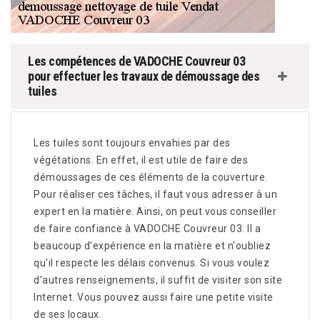
Les compétences de VADOCHE Couvreur 03
pour effectuer les travaux de démoussage des
tuiles
Les tuiles sont toujours envahies par des
végétations. En effet, il est utile de faire des
démoussages de ces éléments de la couverture.
Pour réaliser ces tâches, il faut vous adresser à un
expert en la matière. Ainsi, on peut vous conseiller
de faire confiance à VADOCHE Couvreur 03. Il a
beaucoup d'expérience en la matière et n'oubliez
qu'il respecte les délais convenus. Si vous voulez
d'autres renseignements, il suffit de visiter son site
Internet. Vous pouvez aussi faire une petite visite
de ses locaux.