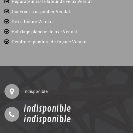
Réparateur installateur de velux Vendat
Couvreur charpentier Vendat
Devis toiture Vendat
Habillage planche de rive Vendat
Peintre et peinture de façade Vendat
indisponible
indisponible
indisponible