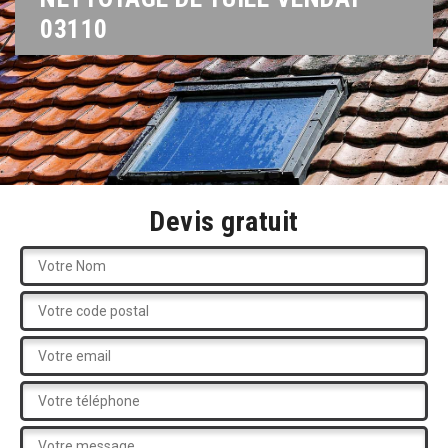
03110
Devis gratuit