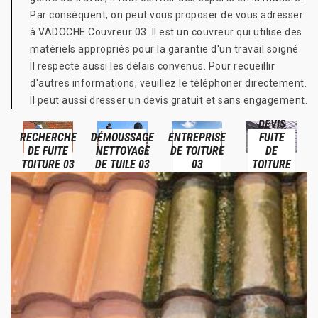
Par conséquent, on peut vous proposer de vous adresser
à VADOCHE Couvreur 03. Il est un couvreur qui utilise des
matériels appropriés pour la garantie d'un travail soigné.
Il respecte aussi les délais convenus. Pour recueillir
d'autres informations, veuillez le téléphoner directement.
Il peut aussi dresser un devis gratuit et sans engagement.
DEVIS
RECHERCHE
DÉMOUSSAGE
ENTREPRISE
FUITE
DE FUITE
NETTOYAGE
DE TOITURE
DE
TOITURE 03
DE TUILE 03
03
TOITURE
03