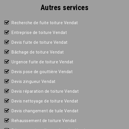
Autres services
Recherche de fuite toiture Vendat
Entreprise de toiture Vendat
Devis fuite de toiture Vendat
Bâchage de toiture Vendat
Urgence fuite de toiture Vendat
Devis pose de gouttière Vendat
Devis zingueur Vendat
Devis réparation de toiture Vendat
Devis nettoyage de toiture Vendat
Devis changement de tuile Vendat
Rehaussement de toiture Vendat