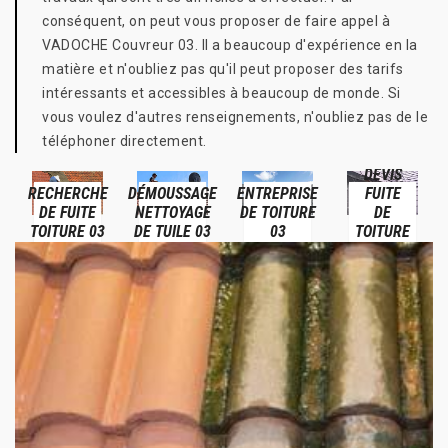
conséquent, on peut vous proposer de faire appel à
VADOCHE Couvreur 03. Il a beaucoup d'expérience en la
matière et n'oubliez pas qu'il peut proposer des tarifs
intéressants et accessibles à beaucoup de monde. Si
vous voulez d'autres renseignements, n'oubliez pas de le
téléphoner directement.
DEVIS
RECHERCHE
DÉMOUSSAGE
ENTREPRISE
FUITE
DE FUITE
NETTOYAGE
DE TOITURE
DE
TOITURE 03
DE TUILE 03
03
TOITURE
03