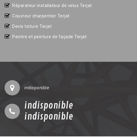
Réparateur installateur de velux Terjat
Couvreur charpentier Terjat
Devis toiture Terjat
Peintre et peinture de façade Terjat
indisponible
indisponible
indisponible