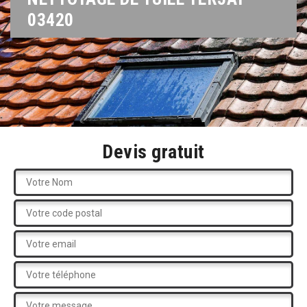
03420
Devis gratuit