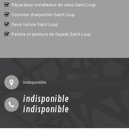
Réparateur installateur de velux Saint Loup
Couvreur charpentier Saint Loup
Devis toiture Saint Loup
Peintre et peinture de façade Saint Loup
indisponible
indisponible
indisponible