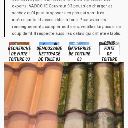
experts. VADOCHE Couvreur 03 peut s'en charger et
sachez qu'il peut proposer des prix qui sont très
intéressants et accessibles à tous. Pour avoir les
renseignements complémentaires, veuillez lui passer un
coup de fil. Il respecte aussi les délais qui ont été établis.
DEVIS
RECHERCHE
DÉMOUSSAGE
ENTREPRISE
FUITE
DE FUITE
NETTOYAGE
DE TOITURE
DE
TOITURE 03
DE TUILE 03
03
TOITURE
03