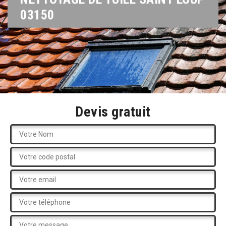
03150
Devis gratuit