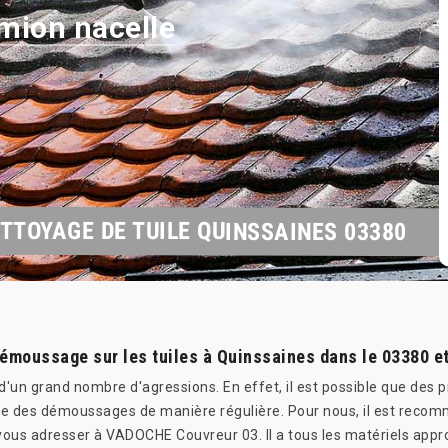
mion nacelle
TTOYAGE DE TUILE QUINSSAINES 03380
démoussage sur les tuiles à Quinssaines dans le 03380 e
d'un grand nombre d'agressions. En effet, il est possible que des 
aire des démoussages de manière régulière. Pour nous, il est recom
us adresser à VADOCHE Couvreur 03. Il a tous les matériels appro