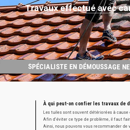
Travaux effectué avec ca
SPÉCIALISTE EN DÉMOUSSAGE NE
À qui peut-on confier les travaux de 
Les tuiles sont souvent détériorées à cause 
Afin d'éviter ce type de problème, il faut f
Ainsi, nous pouvons vous recommander de vo