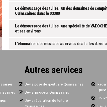
Le démoussage des tuiles : un des domaines de comp
Quinssaines dans le 03380
Le démoussage des tuiles : une spécialité de VADOCHE
et ses environs
L'élimination des mousses au niveau des tuiles dans la
Autres services
nssaines
Devis pose de gouttière Quinssaines
Répar
Quins
uinssaines
Devis zingueur Quinssaines
Couvr
ines
Devis réparation de toiture
Quinssaines
Devis