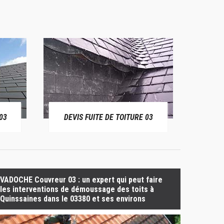
03
DEVIS FUITE DE TOITURE 03
BÂ
VADOCHE Couvreur 03 : un expert qui peut faire
les interventions de démoussage des toits à
Quinssaines dans le 03380 et ses environs