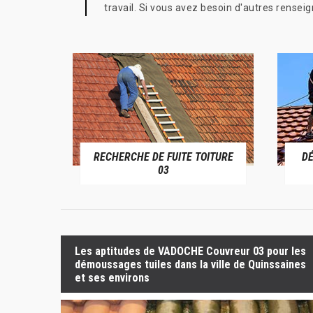
travail. Si vous avez besoin d'autres rensei
RECHERCHE DE FUITE TOITURE
D
RIVE 03
03
Les aptitudes de VADOCHE Couvreur 03 pour les
démoussages tuiles dans la ville de Quinssaines
et ses environs