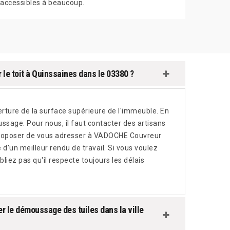
accessibles à beaucoup.
 le toit à Quinssaines dans le 03380 ?
ture de la surface supérieure de l'immeuble. En
ussage. Pour nous, il faut contacter des artisans
s proposer de vous adresser à VADOCHE Couvreur
 d'un meilleur rendu de travail. Si vous voulez
bliez pas qu'il respecte toujours les délais
r le démoussage des tuiles dans la ville