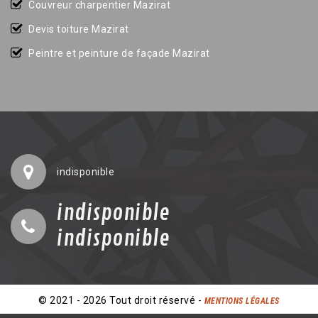
Couvreur charpentier Mazirat
Devis toiture Mazirat
Peintre et peinture de façade Mazirat
indisponible
indisponible
indisponible
© 2021 - 2026 Tout droit réservé -
MENTIONS LÉGALES