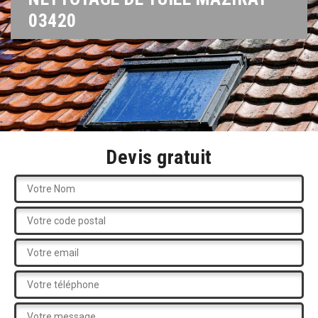
03420
Devis gratuit