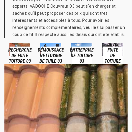
experts. VADOCHE Couvreur 03 peut s'en charger et
sachez qu'il peut proposer des prix qui sont très
intéressants et accessibles à tous. Pour avoir les
renseignements complémentaires, veuillez lui passer un
coup de fil. Il respecte aussi les délais qui ont été établis.
DEVIS
RECHERCHE
DÉMOUSSAGE
ENTREPRISE
FUITE
DE FUITE
NETTOYAGE
DE TOITURE
DE
TOITURE 03
DE TUILE 03
03
TOITURE
03