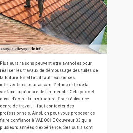
Plusieurs raisons peuvent être avancées pour
réaliser les travaux de démoussage des tuiles de
la toiture. En effet, il faut réaliser ces
interventions pour assurer l'étanchéité de la
surface supérieure de l'immeuble. Cela permet
aussi d'embellir la structure. Pour réaliser ce
genre de travail, il faut contacter des
professionnels. Ainsi, on peut vous proposer de
faire confiance à VADOCHE Couvreur 03 qui a
plusieurs années d'expérience. Ses outils sont