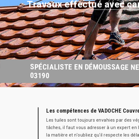
Travaux effectué avec ca
SPÉCIALISTE EN DÉMOUSSAGE NE
03190
Les compétences de VADOCHE Couvreur
Les tuiles sont toujours envahies par des vé
tâches, il faut vous adresser à un expert en
la matière et n'oubliez qu'il respecte les dé