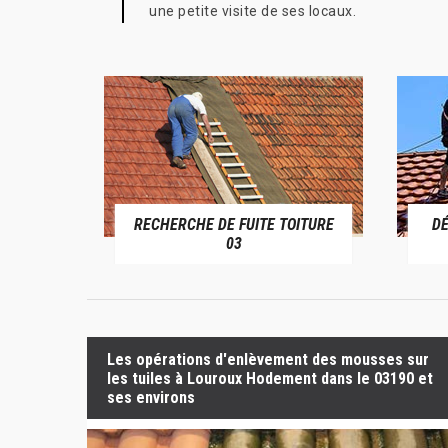
une petite visite de ses locaux.
RECHERCHE DE FUITE TOITURE
D
RIVE 03
03
Les opérations d'enlèvement des mousses sur
les tuiles à Louroux Hodement dans le 03190 et
ses environs