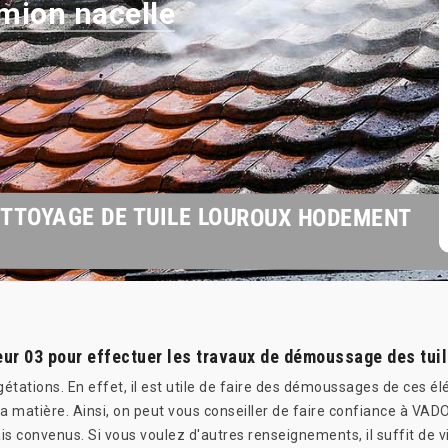
mion nacelle
TTOYAGE DE TUILE LOUROUX HODEMENT
 03 pour effectuer les travaux de démoussage des tui
gétations. En effet, il est utile de faire des démoussages de ces él
 la matière. Ainsi, on peut vous conseiller de faire confiance à V
lais convenus. Si vous voulez d'autres renseignements, il suffit de v