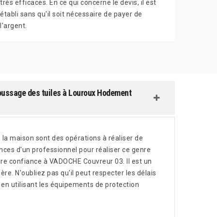
très efficaces. En ce qui concerne le devis, il est
établi sans qu'il soit nécessaire de payer de
l'argent.
oussage des tuiles à Louroux Hodement
 la maison sont des opérations à réaliser de
ences d'un professionnel pour réaliser ce genre
ire confiance à VADOCHE Couvreur 03. Il est un
re. N'oubliez pas qu'il peut respecter les délais
 en utilisant les équipements de protection