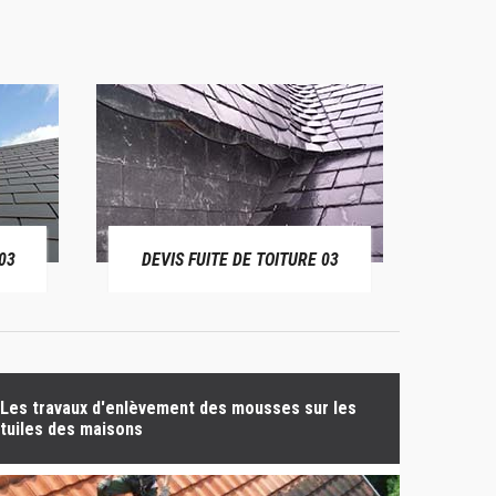
03
DEVIS FUITE DE TOITURE 03
BÂ
Les travaux d'enlèvement des mousses sur les
tuiles des maisons