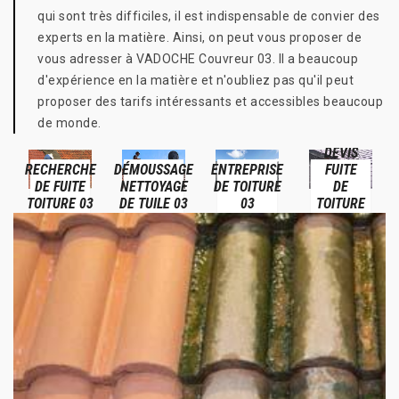
qui sont très difficiles, il est indispensable de convier des
experts en la matière. Ainsi, on peut vous proposer de
vous adresser à VADOCHE Couvreur 03. Il a beaucoup
d'expérience en la matière et n'oubliez pas qu'il peut
proposer des tarifs intéressants et accessibles beaucoup
de monde.
DEVIS
RECHERCHE
DÉMOUSSAGE
ENTREPRISE
FUITE
DE FUITE
NETTOYAGE
DE TOITURE
DE
TOITURE 03
DE TUILE 03
03
TOITURE
03