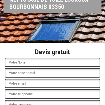
BOURBONNAIS 03350
Devis gratuit