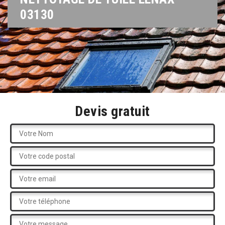
03130
Devis gratuit