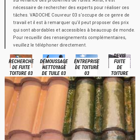
survenance des problèmes de fuites. Ainsi, il est
nécessaire de rechercher des experts pour réaliser ces
tâches. VADOCHE Couvreur 03 s'occupe de ce genre de
travail et il est à remarquer qu'il peut proposer des prix
qui sont abordables et accessibles à beaucoup de monde.
Pour recueillir des renseignements complémentaires,
veuillez le téléphoner directement.
DEVIS
RECHERCHE
DÉMOUSSAGE
ENTREPRISE
FUITE
DE FUITE
NETTOYAGE
DE TOITURE
DE
TOITURE 03
DE TUILE 03
03
TOITURE
03