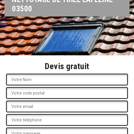
03500
Devis gratuit