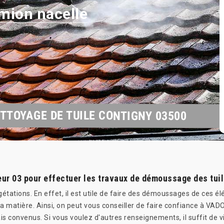
mion nacelle
TTOYAGE DE TUILE CONTIGNY 03500
 03 pour effectuer les travaux de démoussage des tui
gétations. En effet, il est utile de faire des démoussages de ces él
 la matière. Ainsi, on peut vous conseiller de faire confiance à V
lais convenus. Si vous voulez d'autres renseignements, il suffit de v