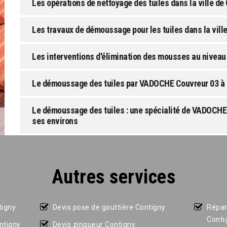
Les opérations de nettoyage des tuiles dans la ville de
Les travaux de démoussage pour les tuiles dans la vill
Les interventions d'élimination des mousses au niveau 
Le démoussage des tuiles par VADOCHE Couvreur 03 à C
Le démoussage des tuiles : une spécialité de VADOCHE 
ses environs
Autres services
tigny
Devis pose de gouttière Contigny
Répar
Conti
ntigny
Devis zingueur Contigny