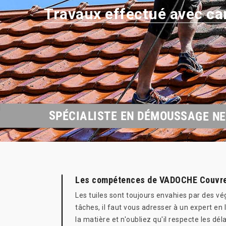
Travaux effectué avec ca
SPÉCIALISTE EN DÉMOUSSAGE NE
Les compétences de VADOCHE Couvreur
Les tuiles sont toujours envahies par des vé
tâches, il faut vous adresser à un expert en
la matière et n'oubliez qu'il respecte les dé