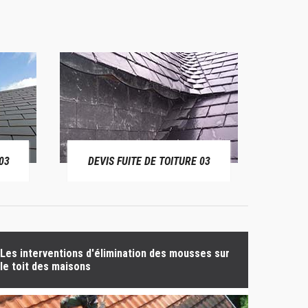
03
DEVIS FUITE DE TOITURE 03
BÂ
Les interventions d'élimination des mousses sur
le toit des maisons