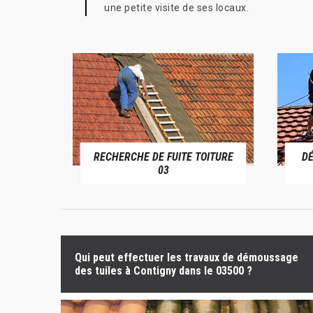
une petite visite de ses locaux.
RECHERCHE DE FUITE TOITURE
D
RIVE 03
03
Qui peut effectuer les travaux de démoussage
des tuiles à Contigny dans le 03500 ?