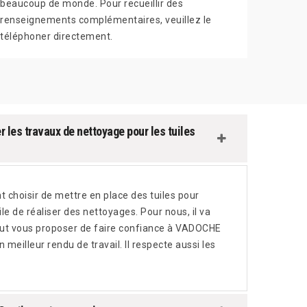
beaucoup de monde. Pour recueillir des
renseignements complémentaires, veuillez le
téléphoner directement.
 les travaux de nettoyage pour les tuiles
t choisir de mettre en place des tuiles pour
tile de réaliser des nettoyages. Pour nous, il va
peut vous proposer de faire confiance à VADOCHE
meilleur rendu de travail. Il respecte aussi les