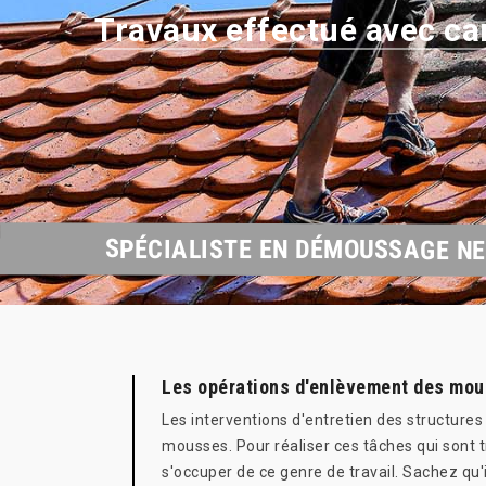
Travaux effectué avec ca
SPÉCIALISTE EN DÉMOUSSAGE NE
Les opérations d'enlèvement des mous
Les interventions d'entretien des structures
mousses. Pour réaliser ces tâches qui sont 
s'occuper de ce genre de travail. Sachez qu