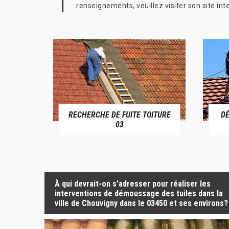
renseignements, veuillez visiter son site in
RECHERCHE DE FUITE TOITURE
D
RIVE 03
03
À qui devrait-on s'adresser pour réaliser les
interventions de démoussage des tuiles dans la
ville de Chouvigny dans le 03450 et ses environs?