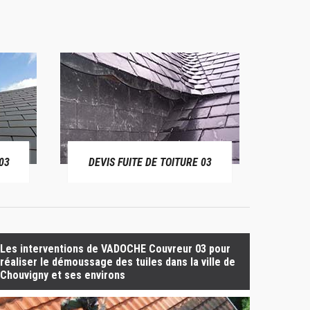
03
DEVIS FUITE DE TOITURE 03
BÂ
Les interventions de VADOCHE Couvreur 03 pour
réaliser le démoussage des tuiles dans la ville de
Chouvigny et ses environs