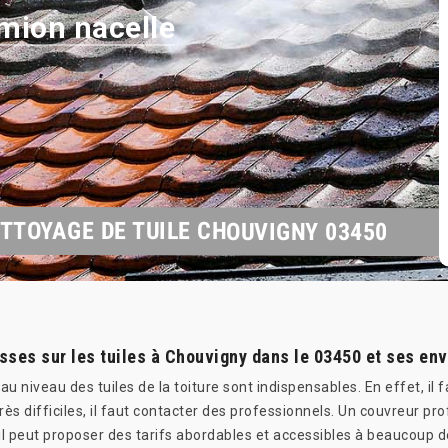
mion nacelle
TTOYAGE DE TUILE CHOUVIGNY 03450
ses sur les tuiles à Chouvigny dans le 03450 et ses env
 au niveau des tuiles de la toiture sont indispensables. En effet, 
très difficiles, il faut contacter des professionnels. Un couvreu
'il peut proposer des tarifs abordables et accessibles à beaucoup 