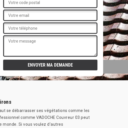
irons
il faut se débarrasser ses végétations comme les
r professionnel comme VADOCHE Couvreur 03 peut
de monde. Si vous voulez d'autres