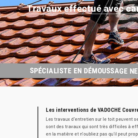
Travaux effectué avec ca
SPÉCIALISTE EN DÉMOUSSAGE NE
Les interventions de VADOCHE Couvreu
Les travaux d'entretien sur le toit peuvent 
sont des travaux qui sont très difficiles à
en la matière et n'oubliez pas qu'il peut p