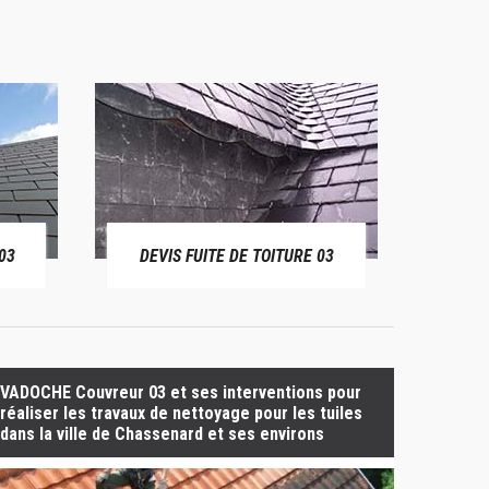
03
DEVIS FUITE DE TOITURE 03
BÂ
VADOCHE Couvreur 03 et ses interventions pour
réaliser les travaux de nettoyage pour les tuiles
dans la ville de Chassenard et ses environs