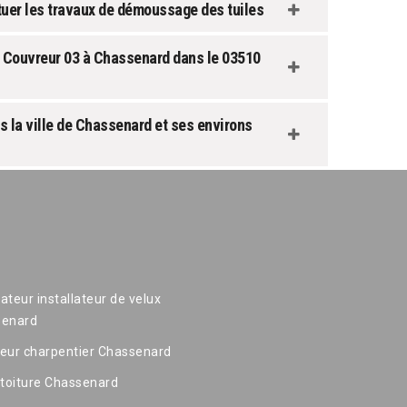
er les travaux de démoussage des tuiles
 Couvreur 03 à Chassenard dans le 03510
 la ville de Chassenard et ses environs
ateur installateur de velux
senard
eur charpentier Chassenard
 toiture Chassenard