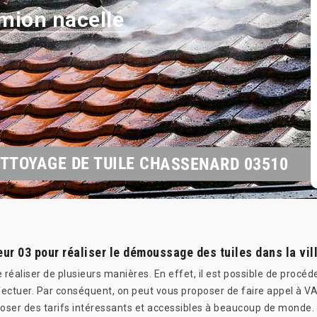
mion nacelle
TTOYAGE DE TUILE CHASSENARD 03510
r 03 pour réaliser le démoussage des tuiles dans la vil
se réaliser de plusieurs manières. En effet, il est possible de proc
 effectuer. Par conséquent, on peut vous proposer de faire appel à
roposer des tarifs intéressants et accessibles à beaucoup de monde