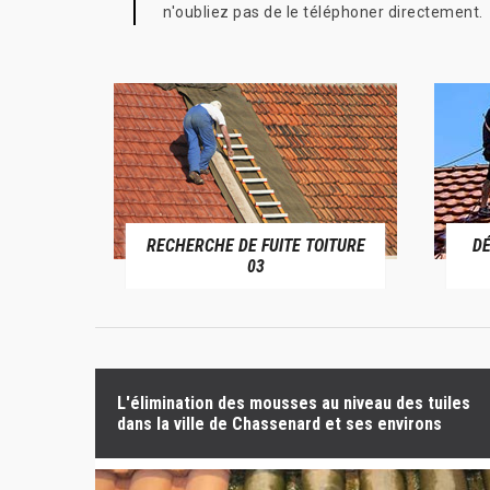
n'oubliez pas de le téléphoner directement.
RECHERCHE DE FUITE TOITURE
D
RIVE 03
03
L'élimination des mousses au niveau des tuiles
dans la ville de Chassenard et ses environs