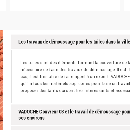
Les travaux de démoussage pour les tuiles dans la vill
Les tuiles sont des éléments formant la couverture de la t
nécessaire de faire des travaux de démoussage. Il est dif
cas, il est très utile de faire appel à un expert. VADOC
qu'il a tous les matériels appropriés pour faire un travai
proposer des tarifs qui sont très intéressants et accessi
VADOCHE Couvreur 03 et le travail de démoussage pour 
ses environs