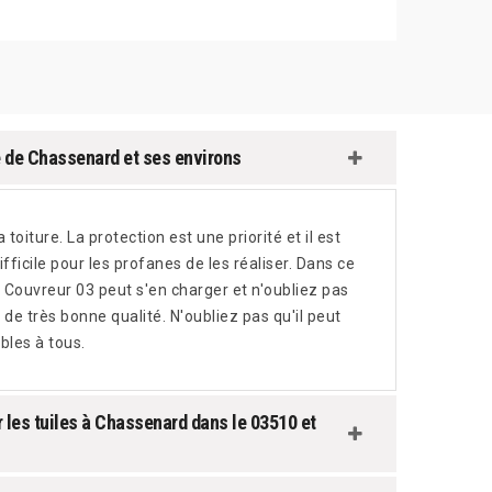
e de Chassenard et ses environs
oiture. La protection est une priorité et il est
ficile pour les profanes de les réaliser. Dans ce
HE Couvreur 03 peut s'en charger et n'oubliez pas
l de très bonne qualité. N'oubliez pas qu'il peut
bles à tous.
les tuiles à Chassenard dans le 03510 et