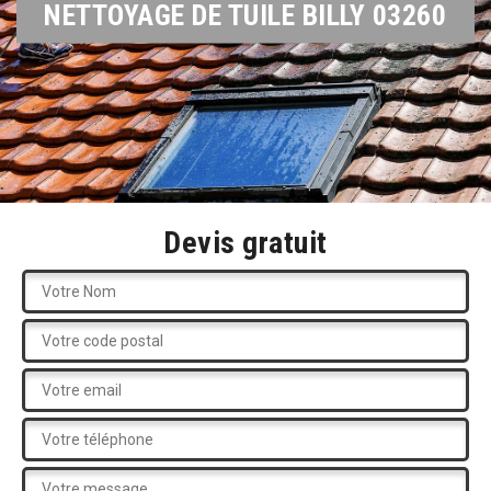
NETTOYAGE DE TUILE BILLY 03260
Devis gratuit