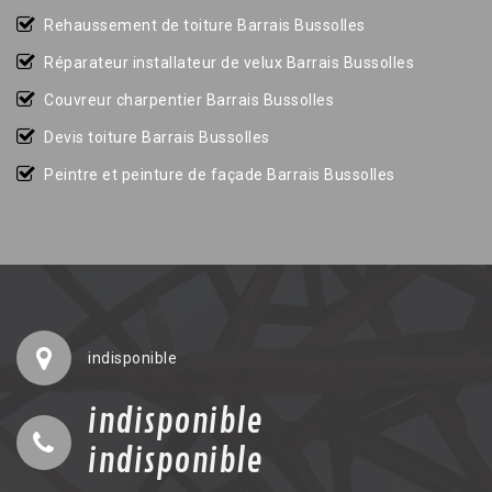
Rehaussement de toiture Barrais Bussolles
Réparateur installateur de velux Barrais Bussolles
Couvreur charpentier Barrais Bussolles
Devis toiture Barrais Bussolles
Peintre et peinture de façade Barrais Bussolles
indisponible
indisponible
indisponible