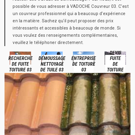
possible de vous adresser à VADOCHE Couvreur 03. C'est
un couvreur professionnel qui a beaucoup d'expérience
en la matière. Sachez qu'il peut proposer des prix
intéressants et accessibles à beaucoup de monde. Si
vous voulez des renseignements complémentaires,
veuillez le téléphoner directement.
DEVIS
RECHERCHE
DÉMOUSSAGE
ENTREPRISE
FUITE
DE FUITE
NETTOYAGE
DE TOITURE
DE
TOITURE 03
DE TUILE 03
03
TOITURE
03