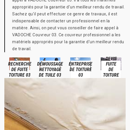
appel à VADOCHE Couvreur 03. Il a tous les matériels
appropriés pour la garantie d'un meilleur rendu de travail.
Sachez qu'il peut effectuer ce genre de travaux, il est
indispensable de contacter un professionnel en la
matière. Ainsi, on peut vous conseiller de faire appel à
VADOCHE Couvreur 03. Ce couvreur professionnel a les
matériels appropriés pour la garantie d'un meilleur rendu
de travail.
DEVIS
RECHERCHE
DÉMOUSSAGE
ENTREPRISE
FUITE
DE FUITE
NETTOYAGE
DE TOITURE
DE
TOITURE 03
DE TUILE 03
03
TOITURE
03