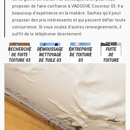
proposer de faire confiance à VADOCHE Couvreur 03. Il a
beaucoup d'expérience en la matière. Sachez qu'il peut
proposer des prix intéressants et qui peuvent défier toute
concurrence. Si vous voulez d'autres renseignements, il
suffit de le téléphoner directement.
DEVIS
RECHERCHE
DÉMOUSSAGE
ENTREPRISE
FUITE
DE FUITE
NETTOYAGE
DE TOITURE
DE
TOITURE 03
DE TUILE 03
03
TOITURE
03