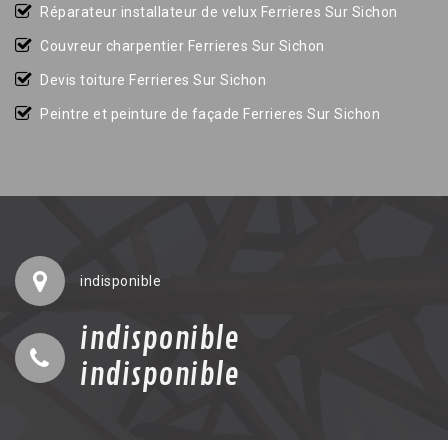
Réparateur installateur de velux Ferrieres Sur Sichon
Couvreur charpentier Ferrieres Sur Sichon
Devis toiture Ferrieres Sur Sichon
Peintre et peinture de façade Ferrieres Sur Sichon
indisponible
indisponible
indisponible