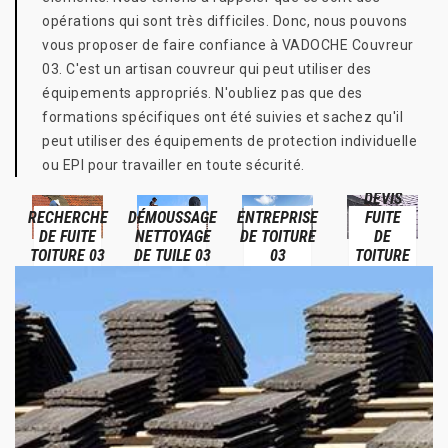
opérations qui sont très difficiles. Donc, nous pouvons
vous proposer de faire confiance à VADOCHE Couvreur
03. C'est un artisan couvreur qui peut utiliser des
équipements appropriés. N'oubliez pas que des
formations spécifiques ont été suivies et sachez qu'il
peut utiliser des équipements de protection individuelle
ou EPI pour travailler en toute sécurité.
DEVIS
RECHERCHE
DÉMOUSSAGE
ENTREPRISE
FUITE
DE FUITE
NETTOYAGE
DE TOITURE
DE
TOITURE 03
DE TUILE 03
03
TOITURE
03