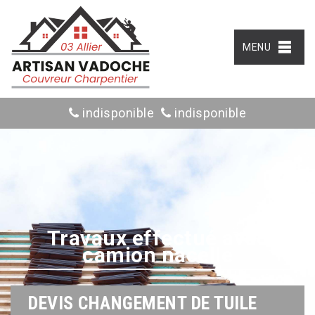
MENU
indisponible
indisponible
Travaux effectué avec
camion nacelle
DEVIS CHANGEMENT DE TUILE