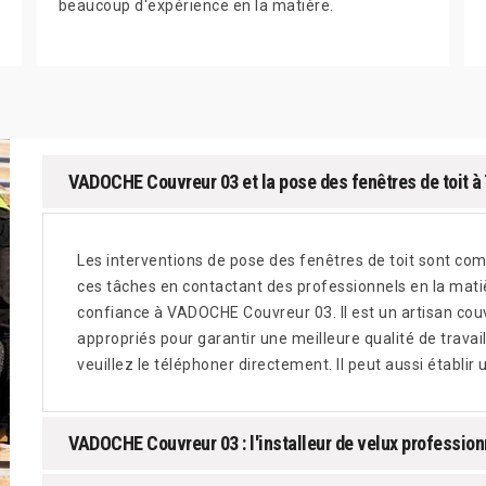
beaucoup d'expérience en la matière.
VADOCHE Couvreur 03 et la pose des fenêtres de toit à 
Les interventions de pose des fenêtres de toit sont comp
ces tâches en contactant des professionnels en la matiè
confiance à VADOCHE Couvreur 03. Il est un artisan couv
appropriés pour garantir une meilleure qualité de travai
veuillez le téléphoner directement. Il peut aussi établi
VADOCHE Couvreur 03 : l'installeur de velux professionn