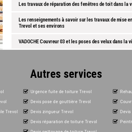
Les travaux de réparation des fenêtres de toit dans la v
Les renseignements à savoir sur les travaux de mise en 
Trevol et ses environs
VADOCHE Couvreur 03 et les poses des velux dans la vil
Autres services
ol
Urgence fuite de toiture Trevol
Rehau
evol
Devis pose de gouttière Trevol
Couvr
le Trevol
Devis zingueur Trevol
Devis 
Devis réparation de toiture Trevol
Peint
Devis nettoyage de toiture Trevol