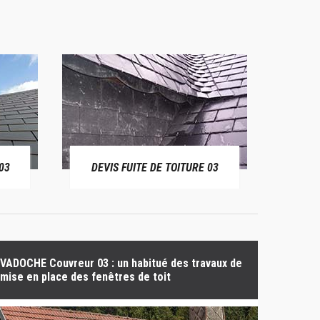
03
DEVIS FUITE DE TOITURE 03
BÂ
VADOCHE Couvreur 03 : un habitué des travaux de
mise en place des fenêtres de toit