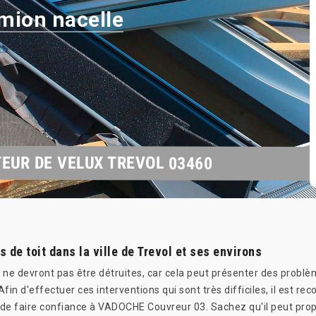
mion nacelle
EUR DE VELUX TREVOL 03460
 de toit dans la ville de Trevol et ses environs
i ne devront pas être détruites, car cela peut présenter des problèm
Afin d'effectuer ces interventions qui sont très difficiles, il est
de faire confiance à VADOCHE Couvreur 03. Sachez qu'il peut propos