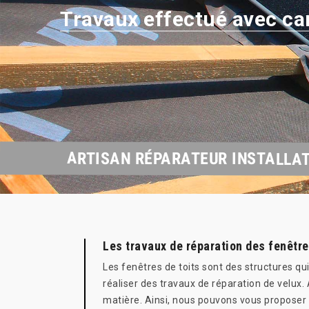
Travaux effectué avec ca
ARTISAN RÉPARATEUR INSTALLAT
Les travaux de réparation des fenêtres
Les fenêtres de toits sont des structures qu
réaliser des travaux de réparation de velux. 
matière. Ainsi, nous pouvons vous proposer 