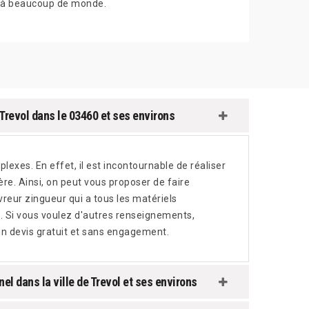
à beaucoup de monde.
Trevol dans le 03460 et ses environs
lexes. En effet, il est incontournable de réaliser
re. Ainsi, on peut vous proposer de faire
reur zingueur qui a tous les matériels
l. Si vous voulez d'autres renseignements,
r un devis gratuit et sans engagement.
el dans la ville de Trevol et ses environs