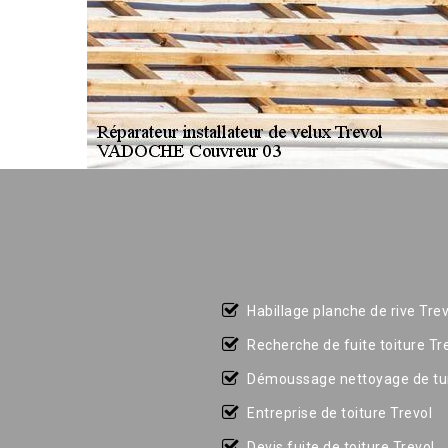
Habillage planche de rive Trev
Recherche de fuite toiture Tr
Démoussage nettoyage de tui
Entreprise de toiture Trevol
Devis fuite de toiture Trevol