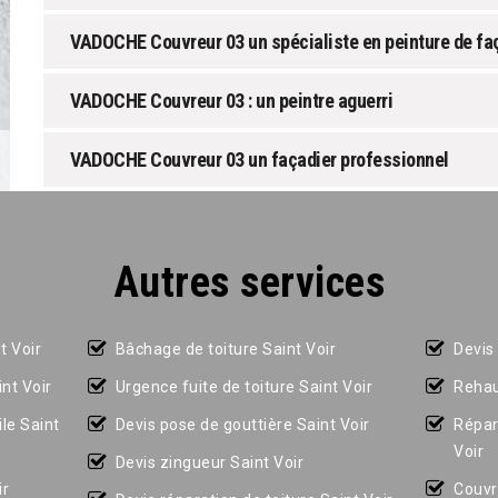
VADOCHE Couvreur 03 un spécialiste en peinture de f
VADOCHE Couvreur 03 : un peintre aguerri
VADOCHE Couvreur 03 un façadier professionnel
Autres services
t Voir
Bâchage de toiture Saint Voir
Devis
nt Voir
Urgence fuite de toiture Saint Voir
Rehau
le Saint
Devis pose de gouttière Saint Voir
Répar
Voir
Devis zingueur Saint Voir
ir
Couvr