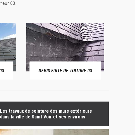
reur 03.
03
DEVIS FUITE DE TOITURE 03
BÂ
Les travaux de peinture des murs extérieurs
dans la ville de Saint Voir et ses environs