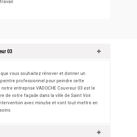
travail.
eur 03
u que vous souhaitez rénover et donner un
 peintre professionnel pour peindre cette
e, notre entreprise VADOCHE Couvreur 03 est le
re de votre façade dans la ville de Saint Voir
intervention avec minutie et vont tout mettre en
soins.