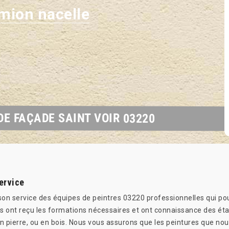
mion nacelle
DE FAÇADE SAINT VOIR 03220
ervice
n service des équipes de peintres 03220 professionnelles qui pou
ers ont reçu les formations nécessaires et ont connaissance des éta
en pierre, ou en bois. Nous vous assurons que les peintures que nou