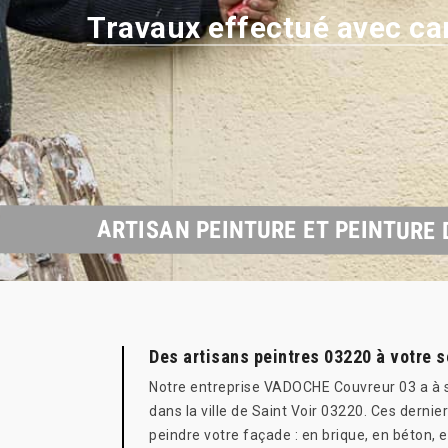
Travaux effectué avec ca
ARTISAN PEINTURE ET PEINTURE 
Des artisans peintres 03220 à votre s
Notre entreprise VADOCHE Couvreur 03 a à so
dans la ville de Saint Voir 03220. Ces derni
peindre votre façade : en brique, en béton, 