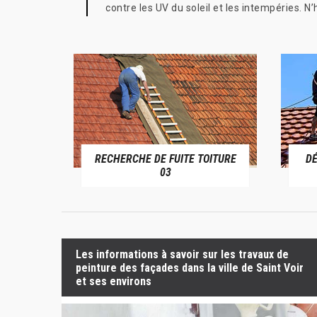
contre les UV du soleil et les intempéries. 
RECHERCHE DE FUITE TOITURE
D
RIVE 03
03
Les informations à savoir sur les travaux de
peinture des façades dans la ville de Saint Voir
et ses environs