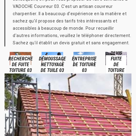
VADOCHE Couvreur 03. C'est un artisan couvreur
charpentier. Il a beaucoup d'expérience en la matière et
sachez qu'il propose des tarifs très intéressants et
accessibles à beaucoup de monde. Pour recueillir
d'autres informations, veuillez le téléphoner directement.
Sachez qu'il établit un devis gratuit et sans engagement.
DEVIS
RECHERCHE
DÉMOUSSAGE
ENTREPRISE
FUITE
DE FUITE
NETTOYAGE
DE TOITURE
DE
TOITURE 03
DE TUILE 03
03
TOITURE
03