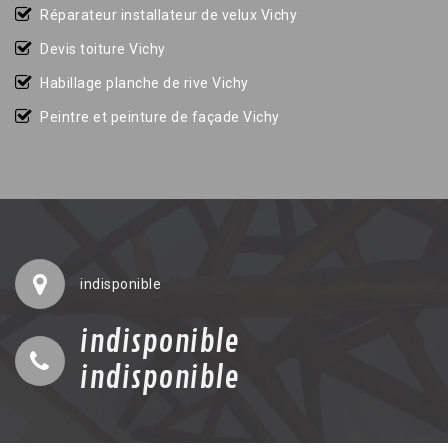
Réparateur installateur de velux Vichy
Devis toiture Vichy
Habillage planche de rive Vichy
Peintre et peinture de façade Vichy
indisponible
indisponible
indisponible