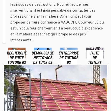
les risques de destructions. Pour effectuer ces
interventions, il est indispensable de contacter des
professionnels en la matière. Ainsi, on peut vous
proposer de faire confiance à VADOCHE Couvreur 03 qui
est un couvreur charpentier. Il a beaucoup d'expérience
en la matière et sachez qu'il propose des prix
intéressants.
DEVIS
RECHERCHE
DÉMOUSSAGE
ENTREPRISE
FUITE
DE FUITE
NETTOYAGE
DE TOITURE
DE
TOITURE 03
DE TUILE 03
03
TOITURE
03