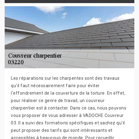
Les réparations sur les charpentes sont des travaux
qu'il faut nécessairement faire pour éviter
l'effondrement de la couverture de la toiture. En effet,
pour réaliser ce genre de travail, un couvreur
charpentier est à contacter. Dans ce cas, nous pouvons
vous proposer de vous adresser à VADOCHE Couvreur
03. Il a suivi des formations spécifiques et sachez qu'il
peut proposer des tarifs qui sont intéressants et
accessibles à beaucoup de monde. Pour recueillir