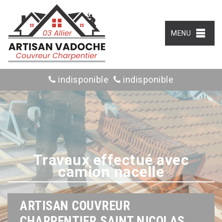
MENU
indisponible
indisponible
Travaux effectué avec
camion nacelle
ARTISAN COUVREUR
CHARPENTIER SAINT NICOLAS