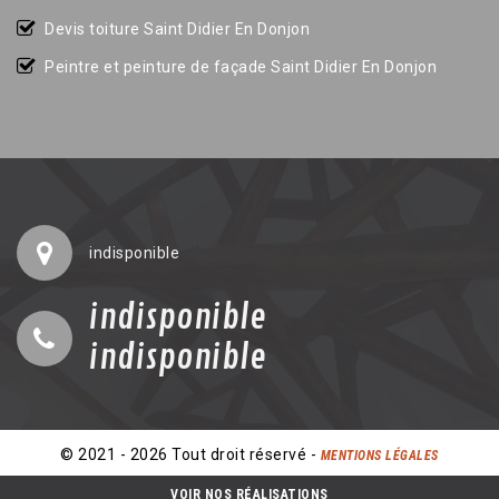
Devis toiture Saint Didier En Donjon
Peintre et peinture de façade Saint Didier En Donjon
indisponible
indisponible
indisponible
© 2021 - 2026 Tout droit réservé -
MENTIONS LÉGALES
VOIR NOS RÉALISATIONS