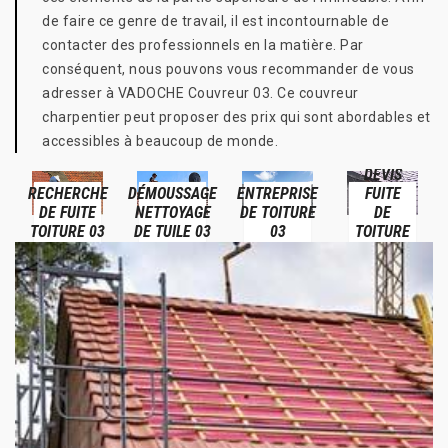
de faire ce genre de travail, il est incontournable de
contacter des professionnels en la matière. Par
conséquent, nous pouvons vous recommander de vous
adresser à VADOCHE Couvreur 03. Ce couvreur
charpentier peut proposer des prix qui sont abordables et
accessibles à beaucoup de monde.
DEVIS
RECHERCHE
DÉMOUSSAGE
ENTREPRISE
FUITE
DE FUITE
NETTOYAGE
DE TOITURE
DE
TOITURE 03
DE TUILE 03
03
TOITURE
03