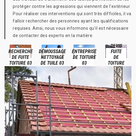
protéger contre les agressions qui viennent de l'extérieur.
Pour réaliser ces interventions qui sont très difficiles, il va
falloir rechercher des personnes ayant les qualifications
requises. Ainsi, nous vous informons qu'il est nécessaire
de contacter des experts en la matière.
DEVIS
RECHERCHE
DÉMOUSSAGE
ENTREPRISE
FUITE
DE FUITE
NETTOYAGE
DE TOITURE
DE
TOITURE 03
DE TUILE 03
03
TOITURE
03