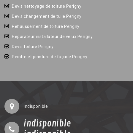
Devis nettoyage de toiture Perigny
Devis changement de tuile Perigny
Rehaussement de toiture Perigny
Réparateur installateur de velux Perigny
Devis toiture Perigny
Peintre et peinture de façade Perigny
indisponible
indisponible