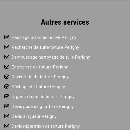
Autres services
Habillage planche de rive Perigny
Recherche de fuite toiture Perigny
Démoussage nettoyage de tuile Perigny
Entreprise de toiture Perigny
Devis fuite de toiture Perigny
Bâchage de toiture Perigny
Urgence fuite de toiture Perigny
Devis pose de gouttière Perigny
Devis zingueur Perigny
Devis réparation de toiture Perigny