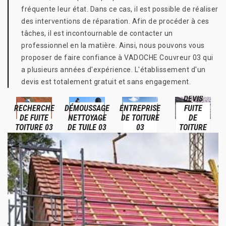
fréquente leur état. Dans ce cas, il est possible de réaliser
des interventions de réparation. Afin de procéder à ces
tâches, il est incontournable de contacter un
professionnel en la matière. Ainsi, nous pouvons vous
proposer de faire confiance à VADOCHE Couvreur 03 qui
a plusieurs années d'expérience. L'établissement d'un
devis est totalement gratuit et sans engagement.
DEVIS
RECHERCHE
DÉMOUSSAGE
ENTREPRISE
FUITE
DE FUITE
NETTOYAGE
DE TOITURE
DE
TOITURE 03
DE TUILE 03
03
TOITURE
03