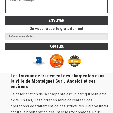
On vous rappelle gratuitement
Les travaux de traitement des charpentes dans
la ville de Monteignet Sur L Andelot et ses
environs
La détérioration de la charpente est un fait qui peut être
évité. En fait, il est indispensable de réaliser des
opérations de traitement de ces structures. Cela va lutter
contre la prolifération des insectes xylophages. Pour