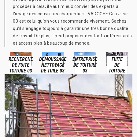
procéder à cela, il vaut mieux convier des experts à
l'image des couvreurs charpentiers. VADOCHE Couvreur
03 est celui qu'on vous recommande vivement. Sachez
qu'il s'engage toujours à garantir une très bonne qualité
de travail. De plus, il peut proposer des tarifs intéressants
et accessibles à beaucoup de monde.
DEVIS
RECHERCHE
DÉMOUSSAGE
ENTREPRISE
FUITE
DE FUITE
NETTOYAGE
DE TOITURE
DE
TOITURE 03
DE TUILE 03
03
TOITURE
03