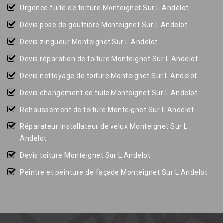
Urgence fuite de toiture Monteignet Sur L Andelot
Devis pose de gouttière Monteignet Sur L Andelot
Devis zingueur Monteignet Sur L Andelot
Devis réparation de toiture Monteignet Sur L Andelot
Devis nettoyage de toiture Monteignet Sur L Andelot
Devis changement de tuile Monteignet Sur L Andelot
Rehaussement de toiture Monteignet Sur L Andelot
Réparateur installateur de velux Monteignet Sur L
Andelot
Devis toiture Monteignet Sur L Andelot
Peintre et peinture de façade Monteignet Sur L Andelot