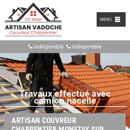
MENU
indisponible
indisponible
Travaux effectué avec
camion nacelle
ARTISAN COUVREUR
CHARPENTIER MONETAY SUR