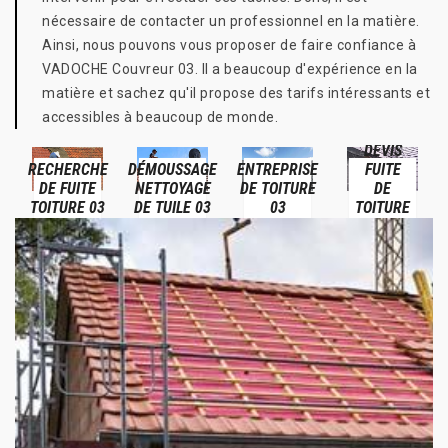
nécessaire de contacter un professionnel en la matière.
Ainsi, nous pouvons vous proposer de faire confiance à
VADOCHE Couvreur 03. Il a beaucoup d'expérience en la
matière et sachez qu'il propose des tarifs intéressants et
accessibles à beaucoup de monde.
DEVIS
RECHERCHE
DÉMOUSSAGE
ENTREPRISE
FUITE
DE FUITE
NETTOYAGE
DE TOITURE
DE
TOITURE 03
DE TUILE 03
03
TOITURE
03