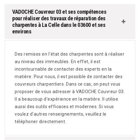
VADOCHE Couvreur 03 et ses compétences
pour réaliser des travaux de réparation des
charpentes à La Celle dans le 03600 et ses
environs
Des remises en l'état des charpentes sont à réaliser
au niveau des immeubles. En effet, il est
incontournable de contacter des experts en la
matière. Pour nous, il est possible de contacter des
couvreurs charpentiers. Dans ce cas, on peut vous
proposer de vous adresser à VADOCHE Couvreur 03.
Il a beaucoup d'expérience en la matière. Il utilise
aussi des outils efficaces et modernes. Si vous
voulez d'autres renseignements, veuillez le
téléphoner directement.