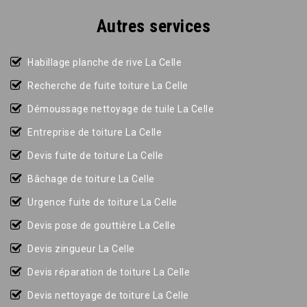
Autres services
Habillage planche de rive La Celle
Recherche de fuite toiture La Celle
Démoussage nettoyage de tuile La Celle
Entreprise de toiture La Celle
Devis fuite de toiture La Celle
Bâchage de toiture La Celle
Urgence fuite de toiture La Celle
Devis pose de gouttière La Celle
Devis zingueur La Celle
Devis réparation de toiture La Celle
Devis nettoyage de toiture La Celle