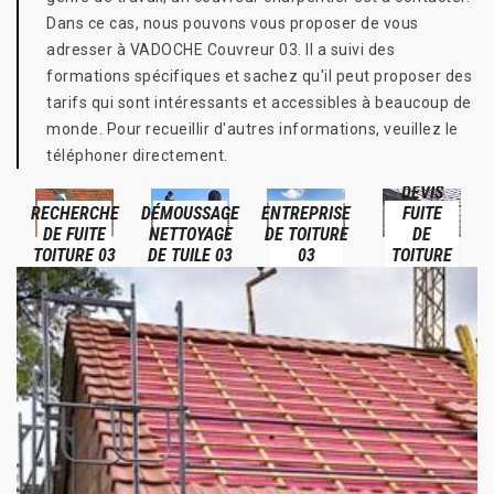
Dans ce cas, nous pouvons vous proposer de vous
adresser à VADOCHE Couvreur 03. Il a suivi des
formations spécifiques et sachez qu'il peut proposer des
tarifs qui sont intéressants et accessibles à beaucoup de
monde. Pour recueillir d'autres informations, veuillez le
téléphoner directement.
DEVIS
RECHERCHE
DÉMOUSSAGE
ENTREPRISE
FUITE
DE FUITE
NETTOYAGE
DE TOITURE
DE
TOITURE 03
DE TUILE 03
03
TOITURE
03