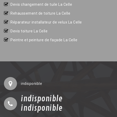
Devis changement de tuile La Celle
Rehaussement de toiture La Celle
Réparateur installateur de velux La Celle
Devis toiture La Celle
Peintre et peinture de façade La Celle
indisponible
indisponible
indisponible