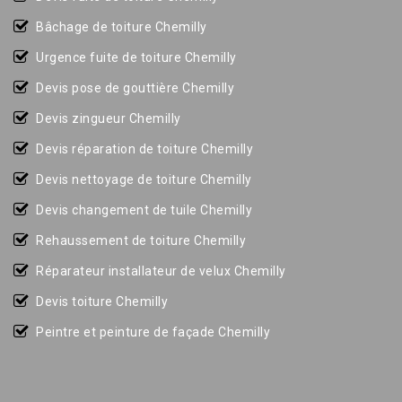
Bâchage de toiture Chemilly
Urgence fuite de toiture Chemilly
Devis pose de gouttière Chemilly
Devis zingueur Chemilly
Devis réparation de toiture Chemilly
Devis nettoyage de toiture Chemilly
Devis changement de tuile Chemilly
Rehaussement de toiture Chemilly
Réparateur installateur de velux Chemilly
Devis toiture Chemilly
Peintre et peinture de façade Chemilly