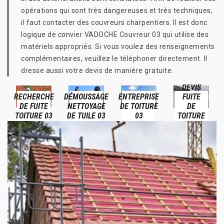
opérations qui sont très dangereuses et très techniques,
il faut contacter des couvreurs charpentiers. Il est donc
logique de convier VADOCHE Couvreur 03 qui utilise des
matériels appropriés. Si vous voulez des renseignements
complémentaires, veuillez le téléphoner directement. Il
dresse aussi votre devis de manière gratuite.
DEVIS
RECHERCHE
DÉMOUSSAGE
ENTREPRISE
FUITE
DE FUITE
NETTOYAGE
DE TOITURE
DE
TOITURE 03
DE TUILE 03
03
TOITURE
03