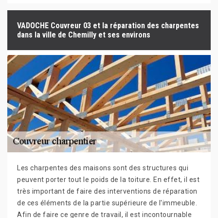
VADOCHE Couvreur 03 et la réparation des charpentes
dans la ville de Chemilly et ses environs
Les charpentes des maisons sont des structures qui
peuvent porter tout le poids de la toiture. En effet, il est
très important de faire des interventions de réparation
de ces éléments de la partie supérieure de l'immeuble.
Afin de faire ce genre de travail, il est incontournable