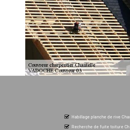
Habillage planche de rive Cha
Recherche de fuite toiture Ch