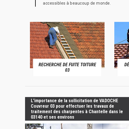
accessibles à beaucoup de monde.
RECHERCHE DE FUITE TOITURE
D
RIVE 03
03
L'importance de la sollicitation de VADOCHE
Couvreur 03 pour effectuer les travaux de
traitement des charpentes à Chantelle dans le
03140 et ses environs