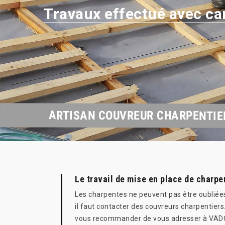
Travaux effectué avec ca
ARTISAN COUVREUR CHARPENTIE
Le travail de mise en place de charpe
Les charpentes ne peuvent pas être oubliées 
il faut contacter des couvreurs charpentier
vous recommander de vous adresser à VADOCH