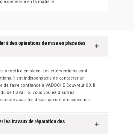
d'expérience en la matière.
r à des opérations de mise en place des
les à mettre en place. Les interventions sont
ntions, il est indispensable de contacter un
er de faire confiance à VADOCHE Couvreur 03. Il
ndu de travail. Si vous voulez d'autres
especte aussi les délais qui ont été convenus.
r les travaux de réparation des