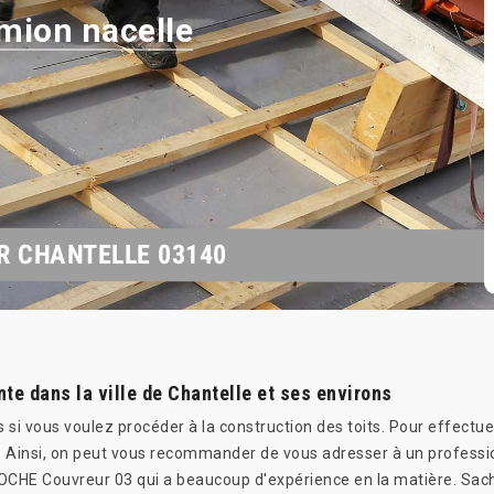
mion nacelle
R CHANTELLE 03140
nte dans la ville de Chantelle et ses environs
si vous voulez procéder à la construction des toits. Pour effectue
s. Ainsi, on peut vous recommander de vous adresser à un professi
E Couvreur 03 qui a beaucoup d'expérience en la matière. Sachez