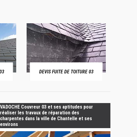
03
DEVIS FUITE DE TOITURE 03
BÂ
VADOCHE Couvreur 03 et ses aptitudes pour
réaliser les travaux de réparation des
charpentes dans la ville de Chantelle et ses
environs