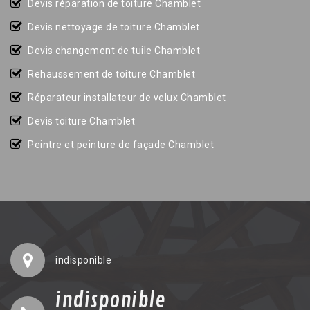
Devis réparation de toiture Chamblet
Devis nettoyage de toiture Chamblet
Devis changement de tuile Chamblet
Rehaussement de toiture Chamblet
Réparateur installateur de velux Chamblet
Devis toiture Chamblet
Peintre et peinture de façade Chamblet
indisponible
indisponible