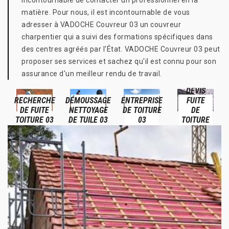
incontournable de contacter un professionnel en la
matière. Pour nous, il est incontournable de vous
adresser à VADOCHE Couvreur 03 un couvreur
charpentier qui a suivi des formations spécifiques dans
des centres agréés par l'État. VADOCHE Couvreur 03 peut
proposer ses services et sachez qu'il est connu pour son
assurance d'un meilleur rendu de travail.
DEVIS
RECHERCHE
DÉMOUSSAGE
ENTREPRISE
FUITE
DE FUITE
NETTOYAGE
DE TOITURE
DE
TOITURE 03
DE TUILE 03
03
TOITURE
03