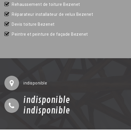
Rehaussement de toiture Bezenet
Réparateur installateur de velux Bezenet
Devis toiture Bezenet
Peintre et peinture de façade Bezenet
indisponible
indisponible
indisponible