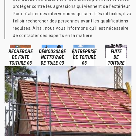
protéger contre les agressions qui viennent de l'extérieur.
Pour réaliser ces interventions qui sont très difficiles, il va
falloir rechercher des personnes ayant les qualifications
requises. Ainsi, nous vous informons qu'il est nécessaire
de contacter des experts en la matière.
DEVIS
RECHERCHE
DÉMOUSSAGE
ENTREPRISE
FUITE
DE FUITE
NETTOYAGE
DE TOITURE
DE
TOITURE 03
DE TUILE 03
03
TOITURE
03