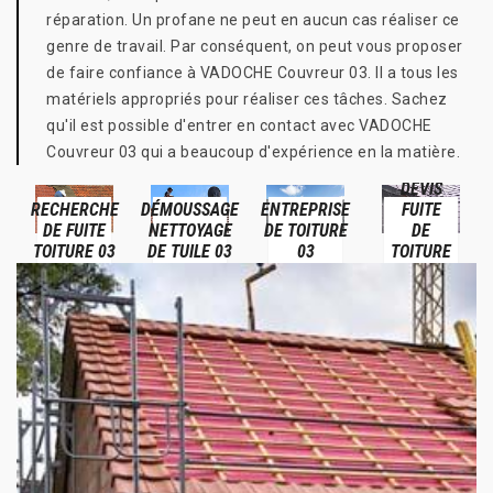
réparation. Un profane ne peut en aucun cas réaliser ce
genre de travail. Par conséquent, on peut vous proposer
de faire confiance à VADOCHE Couvreur 03. Il a tous les
matériels appropriés pour réaliser ces tâches. Sachez
qu'il est possible d'entrer en contact avec VADOCHE
Couvreur 03 qui a beaucoup d'expérience en la matière.
DEVIS
RECHERCHE
DÉMOUSSAGE
ENTREPRISE
FUITE
DE FUITE
NETTOYAGE
DE TOITURE
DE
TOITURE 03
DE TUILE 03
03
TOITURE
03