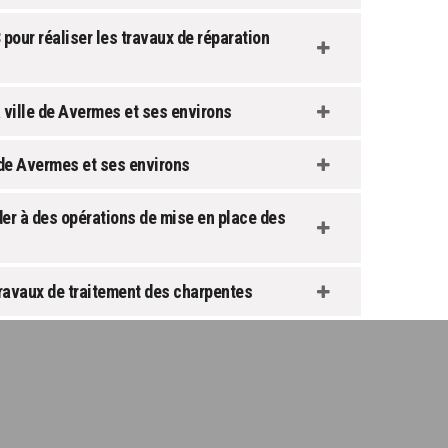
our réaliser les travaux de réparation
 ville de Avermes et ses environs
 de Avermes et ses environs
r à des opérations de mise en place des
travaux de traitement des charpentes