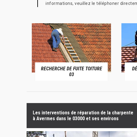
informations, veuillez le téléphoner directe
RECHERCHE DE FUITE TOITURE
D
RIVE 03
03
Les interventions de réparation de la charpente
à Avermes dans le 03000 et ses environs