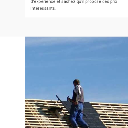
d'expérience et sachez qu'il propose des prix
intéressants.