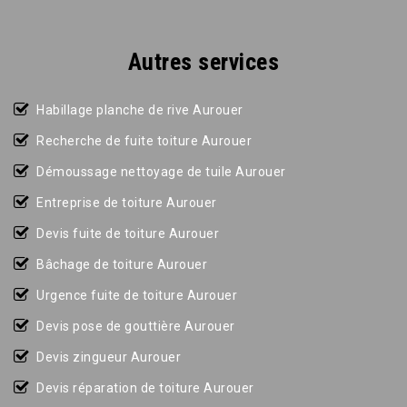
Autres services
Habillage planche de rive Aurouer
Recherche de fuite toiture Aurouer
Démoussage nettoyage de tuile Aurouer
Entreprise de toiture Aurouer
Devis fuite de toiture Aurouer
Bâchage de toiture Aurouer
Urgence fuite de toiture Aurouer
Devis pose de gouttière Aurouer
Devis zingueur Aurouer
Devis réparation de toiture Aurouer